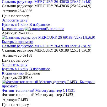
Сальник редуктора MERCURY 26-43036 (25х37,4х4,9)
Сальник редуктора MERCURY 26-43036 (25х37,4х4,9)
Артикул
26-43036
Цена по запросу
Запросить цену
Купить в 1 клик
В избранное
К сравнению
В наличии
Артикул: 26-43036
Быстрый просмотр
Сальник редуктора MERCURY 26-69188 (22х31,8х6,9)
Сальник редуктора MERCURY 26-69188 (22х31,8х6,9)
Артикул
26-69188
Цена по запросу
Запросить цену
Купить в 1 клик
В избранное
К сравнению
Под заказ
Артикул: 26-69188
Быстрый
просмотр
Фитинг топливный Mercury адаптер C14531
Фитинг топливный Mercury адаптер C14531
Артикул
C14531
Цена по запросу