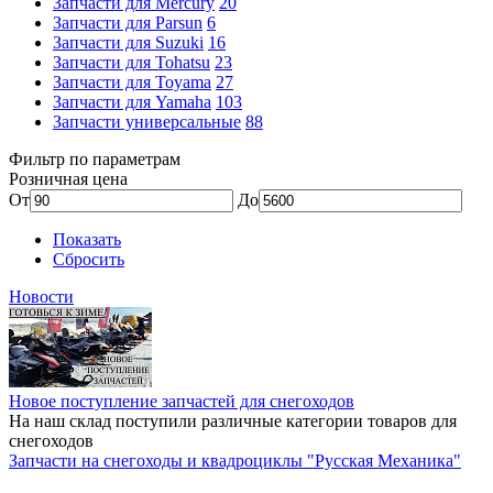
Запчасти для Mercury
20
Запчасти для Parsun
6
Запчасти для Suzuki
16
Запчасти для Tohatsu
23
Запчасти для Toyama
27
Запчасти для Yamaha
103
Запчасти универсальные
88
Фильтр по параметрам
Розничная цена
От
До
Показать
Сбросить
Новости
Новое поступление запчастей для снегоходов
На наш склад поступили различные категории товаров для
снегоходов
Запчасти на снегоходы и квадроциклы "Русская Механика"