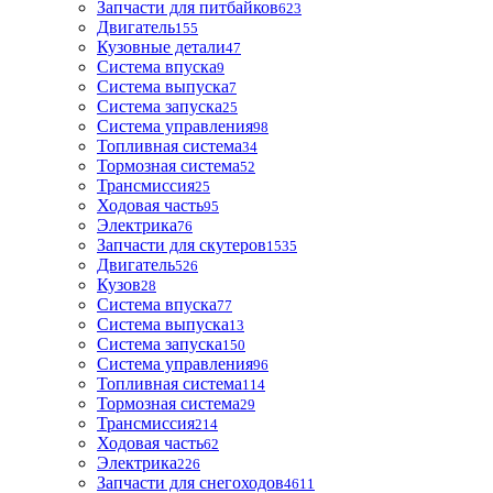
Запчасти для питбайков
623
Двигатель
155
Кузовные детали
47
Система впуска
9
Система выпуска
7
Система запуска
25
Система управления
98
Топливная система
34
Тормозная система
52
Трансмиссия
25
Ходовая часть
95
Электрика
76
Запчасти для скутеров
1535
Двигатель
526
Кузов
28
Система впуска
77
Система выпуска
13
Система запуска
150
Система управления
96
Топливная система
114
Тормозная система
29
Трансмиссия
214
Ходовая часть
62
Электрика
226
Запчасти для снегоходов
4611