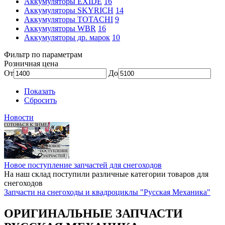
Аккумуляторы EXIDE
16
Аккумуляторы SKYRICH
14
Аккумуляторы TOTACHI
9
Аккумуляторы WBR
16
Аккумуляторы др. марок
10
Фильтр по параметрам
Розничная цена
От
До
Показать
Сбросить
Новости
Новое поступление запчастей для снегоходов
На наш склад поступили различные категории товаров для
снегоходов
Запчасти на снегоходы и квадроциклы "Русская Механика"
ОРИГИНАЛЬНЫЕ ЗАПЧАСТИ