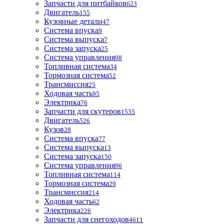
Запчасти для питбайков
623
Двигатель
155
Кузовные детали
47
Система впуска
9
Система выпуска
7
Система запуска
25
Система управления
98
Топливная система
34
Тормозная система
52
Трансмиссия
25
Ходовая часть
95
Электрика
76
Запчасти для скутеров
1535
Двигатель
526
Кузов
28
Система впуска
77
Система выпуска
13
Система запуска
150
Система управления
96
Топливная система
114
Тормозная система
29
Трансмиссия
214
Ходовая часть
62
Электрика
226
Запчасти для снегоходов
4611