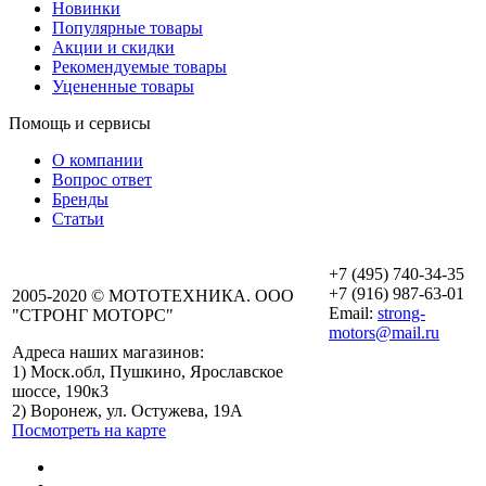
Новинки
Популярные товары
Акции и скидки
Рекомендуемые товары
Уцененные товары
Помощь и сервисы
О компании
Вопрос ответ
Бренды
Статьи
+7 (495) 740-34-35
+7 (916) 987-63-01
2005-2020 © МОТОТЕХНИКА. ООО
Email:
strong-
"СТРОНГ МОТОРС"
motors@mail.ru
Адреса наших магазинов:
График работы
1) Моск.обл, Пушкино, Ярославское
Пушкино
шоссе, 190к3
Пн-Вс: с 10:00 до
2) Воронеж, ул. Остужева, 19А
19:00
Посмотреть на карте
График работы
Воронеж
Пн-Пт: с 10:00 до