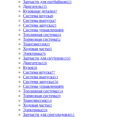
Запчасти для питбайков
623
Двигатель
155
Кузовные детали
47
Система впуска
9
Система выпуска
7
Система запуска
25
Система управления
98
Топливная система
34
Тормозная система
52
Трансмиссия
25
Ходовая часть
95
Электрика
76
Запчасти для скутеров
1535
Двигатель
526
Кузов
28
Система впуска
77
Система выпуска
13
Система запуска
150
Система управления
96
Топливная система
114
Тормозная система
29
Трансмиссия
214
Ходовая часть
62
Электрика
226
Запчасти для снегоходов
4611