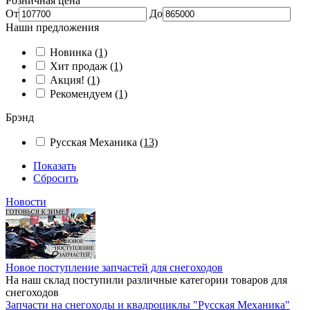
Розничная цена
От
До
Наши предложения
Новинка
(1)
Хит продаж
(1)
Акция!
(1)
Рекомендуем
(1)
Брэнд
Русская Механика
(13)
Показать
Сбросить
Новости
Новое поступление запчастей для снегоходов
На наш склад поступили различные категории товаров для
снегоходов
Запчасти на снегоходы и квадроциклы "Русская Механика"