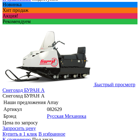
Новинка
Хит продаж
Акция!
Рекомендуем
Быстрый просмотр
Снегоход БУРАН А
Снегоход БУРАН А
Наши предложения
Array
Артикул
082629
Брэнд
Русская Механика
Цена по запросу
Запросить цену
Купить в 1 клик
В избранное
К сравнению
Под заказ