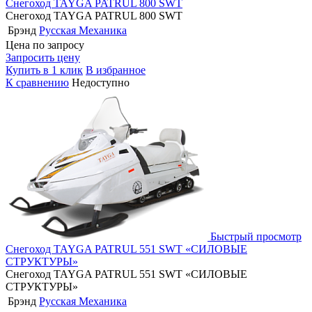
Снегоход TAYGA PATRUL 800 SWT
Снегоход TAYGA PATRUL 800 SWT
Брэнд
Русская Механика
Цена по запросу
Запросить цену
Купить в 1 клик
В избранное
К сравнению
Недоступно
Быстрый просмотр
Снегоход TAYGA PATRUL 551 SWT «СИЛОВЫЕ
СТРУКТУРЫ»
Снегоход TAYGA PATRUL 551 SWT «СИЛОВЫЕ
СТРУКТУРЫ»
Брэнд
Русская Механика