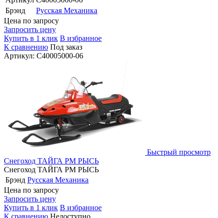
Брэнд
Русская Механика
Цена по запросу
Запросить цену
Купить в 1 клик
В избранное
К сравнению
Под заказ
Артикул: C40005000-06
Быстрый просмотр
Снегоход ТАЙГА РМ РЫСЬ
Снегоход ТАЙГА РМ РЫСЬ
Брэнд
Русская Механика
Цена по запросу
Запросить цену
Купить в 1 клик
В избранное
К сравнению
Недоступно