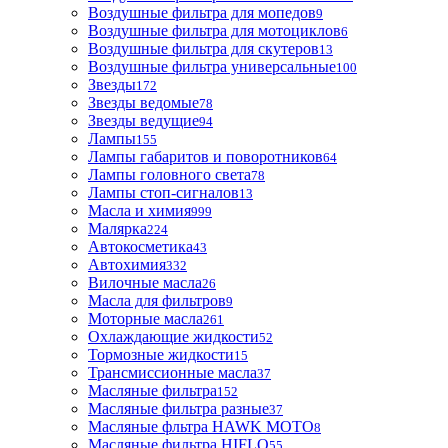
Воздушные фильтра для мопедов
9
Воздушные фильтра для мотоциклов
6
Воздушные фильтра для скутеров
13
Воздушные фильтра универсальные
100
Звезды
172
Звезды ведомые
78
Звезды ведущие
94
Лампы
155
Лампы габаритов и поворотников
64
Лампы головного света
78
Лампы стоп-сигналов
13
Масла и химия
999
Малярка
224
Автокосметика
43
Автохимия
332
Вилочные масла
26
Масла для фильтров
9
Моторные масла
261
Охлаждающие жидкости
52
Тормозные жидкости
15
Трансмиссионные масла
37
Масляные фильтра
152
Масляные фильтра разные
37
Масляные фльтра HAWK MOTO
8
Масляные фильтра HIFLO
55