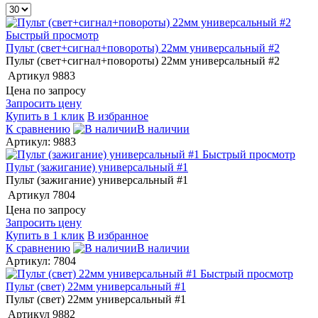
Быстрый просмотр
Пульт (свет+сигнал+повороты) 22мм универсальный #2
Пульт (свет+сигнал+повороты) 22мм универсальный #2
Артикул
9883
Цена по запросу
Запросить цену
Купить в 1 клик
В избранное
К сравнению
В наличии
Артикул: 9883
Быстрый просмотр
Пульт (зажигание) универсальный #1
Пульт (зажигание) универсальный #1
Артикул
7804
Цена по запросу
Запросить цену
Купить в 1 клик
В избранное
К сравнению
В наличии
Артикул: 7804
Быстрый просмотр
Пульт (свет) 22мм универсальный #1
Пульт (свет) 22мм универсальный #1
Артикул
9882