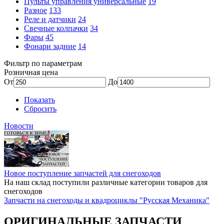
Пульты управления универсальные
19
Разное
133
Реле и датчики
24
Свечные колпачки
34
Фары
45
Фонари задние
14
Фильтр по параметрам
Розничная цена
От
До
Показать
Сбросить
Новости
Новое поступление запчастей для снегоходов
На наш склад поступили различные категории товаров для
снегоходов
Запчасти на снегоходы и квадроциклы "Русская Механика"
ОРИГИНАЛЬНЫЕ ЗАПЧАСТИ