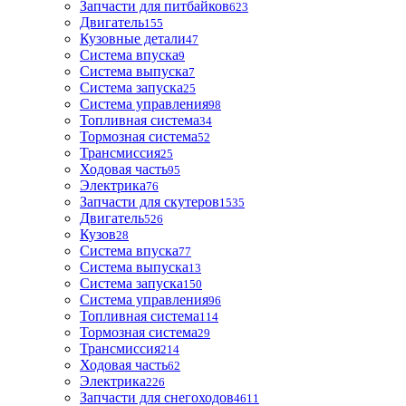
Запчасти для питбайков
623
Двигатель
155
Кузовные детали
47
Система впуска
9
Система выпуска
7
Система запуска
25
Система управления
98
Топливная система
34
Тормозная система
52
Трансмиссия
25
Ходовая часть
95
Электрика
76
Запчасти для скутеров
1535
Двигатель
526
Кузов
28
Система впуска
77
Система выпуска
13
Система запуска
150
Система управления
96
Топливная система
114
Тормозная система
29
Трансмиссия
214
Ходовая часть
62
Электрика
226
Запчасти для снегоходов
4611