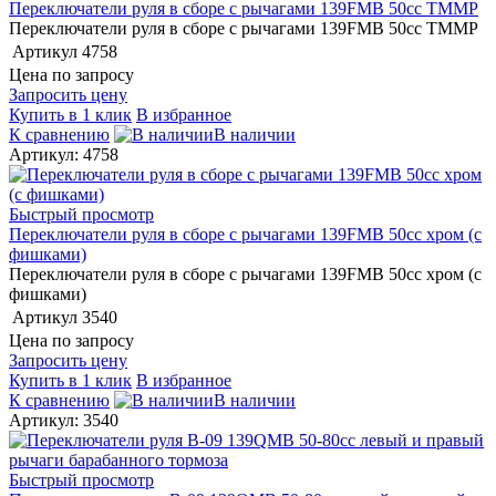
Переключатели руля в сборе с рычагами 139FMB 50сс ТММР
Переключатели руля в сборе с рычагами 139FMB 50сс ТММР
Артикул
4758
Цена по запросу
Запросить цену
Купить в 1 клик
В избранное
К сравнению
В наличии
Артикул: 4758
Быстрый просмотр
Переключатели руля в сборе с рычагами 139FMB 50сс хром (с
фишками)
Переключатели руля в сборе с рычагами 139FMB 50сс хром (с
фишками)
Артикул
3540
Цена по запросу
Запросить цену
Купить в 1 клик
В избранное
К сравнению
В наличии
Артикул: 3540
Быстрый просмотр