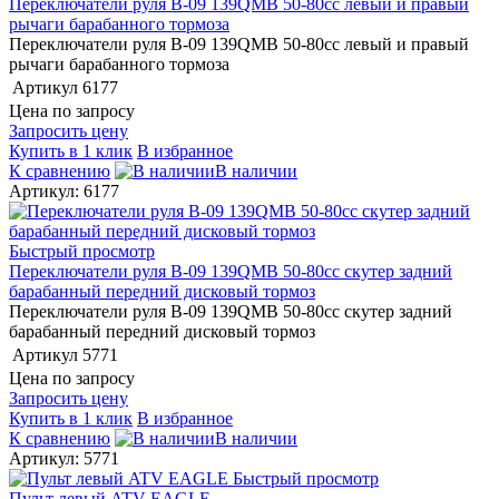
Переключатели руля В-09 139QMB 50-80сс левый и правый
рычаги барабанного тормоза
Переключатели руля В-09 139QMB 50-80сс левый и правый
рычаги барабанного тормоза
Артикул
6177
Цена по запросу
Запросить цену
Купить в 1 клик
В избранное
К сравнению
В наличии
Артикул: 6177
Быстрый просмотр
Переключатели руля В-09 139QMB 50-80сс скутер задний
барабанный передний дисковый тормоз
Переключатели руля В-09 139QMB 50-80сс скутер задний
барабанный передний дисковый тормоз
Артикул
5771
Цена по запросу
Запросить цену
Купить в 1 клик
В избранное
К сравнению
В наличии
Артикул: 5771
Быстрый просмотр
Пульт левый ATV EAGLE