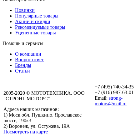
Новинки
Популярные товары
Акции и скидки
Рекомендуемые товары
Уцененные товары
Помощь и сервисы
О компании
Вопрос ответ
Бренды
Статьи
+7 (495) 740-34-35
+7 (916) 987-63-01
2005-2020 © МОТОТЕХНИКА. ООО
Email:
strong-
"СТРОНГ МОТОРС"
motors@mail.ru
Адреса наших магазинов:
График работы
1) Моск.обл, Пушкино, Ярославское
Пушкино
шоссе, 190к3
Пн-Вс: с 10:00 до
2) Воронеж, ул. Остужева, 19А
19:00
Посмотреть на карте
График работы
Воронеж