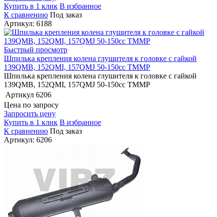
Купить в 1 клик
В избранное
К сравнению
Под заказ
Артикул: 6188
Быстрый просмотр
Шпилька крепления колена глушителя к головке с гайкой
139QMB, 152QMI, 157QMJ 50-150cc TMMP
Шпилька крепления колена глушителя к головке с гайкой
139QMB, 152QMI, 157QMJ 50-150cc TMMP
Артикул
6206
Цена по запросу
Запросить цену
Купить в 1 клик
В избранное
К сравнению
Под заказ
Артикул: 6206