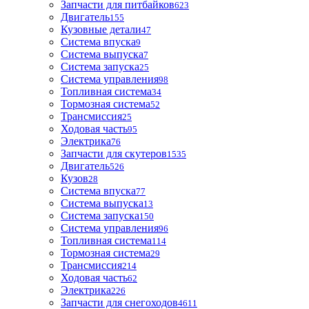
Запчасти для питбайков
623
Двигатель
155
Кузовные детали
47
Система впуска
9
Система выпуска
7
Система запуска
25
Система управления
98
Топливная система
34
Тормозная система
52
Трансмиссия
25
Ходовая часть
95
Электрика
76
Запчасти для скутеров
1535
Двигатель
526
Кузов
28
Система впуска
77
Система выпуска
13
Система запуска
150
Система управления
96
Топливная система
114
Тормозная система
29
Трансмиссия
214
Ходовая часть
62
Электрика
226
Запчасти для снегоходов
4611