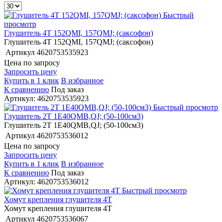
Быстрый
просмотр
Глушитель 4Т 152QMI, 157QMJ; (саксофон)
Глушитель 4Т 152QMI, 157QMJ; (саксофон)
Артикул
4620753535923
Цена по запросу
Запросить цену
Купить в 1 клик
В избранное
К сравнению
Под заказ
Артикул: 4620753535923
Быстрый просмотр
Глушитель 2Т 1E40QMB,QJ; (50-100см3)
Глушитель 2Т 1E40QMB,QJ; (50-100см3)
Артикул
4620753536012
Цена по запросу
Запросить цену
Купить в 1 клик
В избранное
К сравнению
Под заказ
Артикул: 4620753536012
Быстрый просмотр
Хомут крепления глушителя 4Т
Хомут крепления глушителя 4Т
Артикул
4620753536067