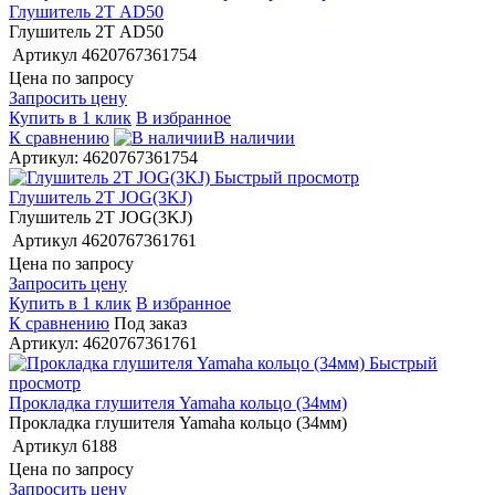
Глушитель 2Т AD50
Глушитель 2Т AD50
Артикул
4620767361754
Цена по запросу
Запросить цену
Купить в 1 клик
В избранное
К сравнению
В наличии
Артикул: 4620767361754
Быстрый просмотр
Глушитель 2Т JOG(3KJ)
Глушитель 2Т JOG(3KJ)
Артикул
4620767361761
Цена по запросу
Запросить цену
Купить в 1 клик
В избранное
К сравнению
Под заказ
Артикул: 4620767361761
Быстрый
просмотр
Прокладка глушителя Yamaha кольцо (34мм)
Прокладка глушителя Yamaha кольцо (34мм)
Артикул
6188
Цена по запросу
Запросить цену