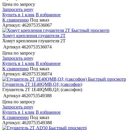
Цена по запросу
Запросить цену
Купить в 1 клик
В избранное
К сравнению
Под заказ
Артикул: 4620753536067
Быстрый просмотр
Хомут крепления глушителя 2Т
Хомут крепления глушителя 2Т
Артикул
4620753536074
Цена по запросу
Запросить цену
Купить в 1 клик
В избранное
К сравнению
Под заказ
Артикул: 4620753536074
Быстрый просмотр
Глушитель 2Т 1E40QMB,QJ; (саксофон)
Глушитель 2Т 1E40QMB,QJ; (саксофон)
Артикул
4620753549388
Цена по запросу
Запросить цену
Купить в 1 клик
В избранное
К сравнению
Под заказ
Артикул: 4620753549388
Быстрый просмотр