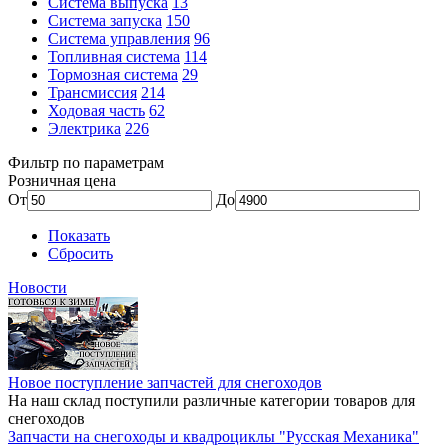
Система выпуска
13
Система запуска
150
Система управления
96
Топливная система
114
Тормозная система
29
Трансмиссия
214
Ходовая часть
62
Электрика
226
Фильтр по параметрам
Розничная цена
От
До
Показать
Сбросить
Новости
Новое поступление запчастей для снегоходов
На наш склад поступили различные категории товаров для
снегоходов
Запчасти на снегоходы и квадроциклы "Русская Механика"