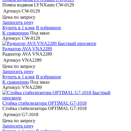
Помпа водяная LYNXauto CW-0129
Артикул
CW-0129
Цена по запросу
Запросить цену
Купить в 1 клик
В избранное
К сравнению
Под заказ
Артикул: CW-0129
Быстрый просмотр
Радиатор AVA VNA2289
Радиатор AVA VNA2289
Артикул
VNA2289
Цена по запросу
Запросить цену
Купить в 1 клик
В избранное
К сравнению
Под заказ
Артикул: VNA2289
Быстрый
просмотр
Стойка стабилизатора OPTIMAL G7-1018
Стойка стабилизатора OPTIMAL G7-1018
Артикул
G7-1018
Цена по запросу
Запросить цену