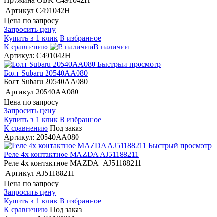
Пружина OBK C491042H
Артикул
C491042H
Цена по запросу
Запросить цену
Купить в 1 клик
В избранное
К сравнению
В наличии
Артикул: C491042H
Быстрый просмотр
Болт Subaru 20540AA080
Болт Subaru 20540AA080
Артикул
20540AA080
Цена по запросу
Запросить цену
Купить в 1 клик
В избранное
К сравнению
Под заказ
Артикул: 20540AA080
Быстрый просмотр
Реле 4х контактное MAZDA AJ51188211
Реле 4х контактное MAZDA AJ51188211
Артикул
AJ51188211
Цена по запросу
Запросить цену
Купить в 1 клик
В избранное
К сравнению
Под заказ