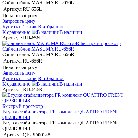
Сайлентблок MASUMA RU-656L
Артикул
RU-656L
Цена по запросу
Запросить цену
Купить в 1 клик
В избранное
К сравнению
В наличии
Артикул: RU-656L
Быстрый просмотр
Сайлентблок MASUMA RU-656R
Сайлентблок MASUMA RU-656R
Артикул
RU-656R
Цена по запросу
Запросить цену
Купить в 1 клик
В избранное
К сравнению
В наличии
Артикул: RU-656R
Быстрый просмотр
Втулка стабилизатора FR комплект QUATTRO FRENI
QF23D00148
Втулка стабилизатора FR комплект QUATTRO FRENI
QF23D00148
Артикул
QF23D00148