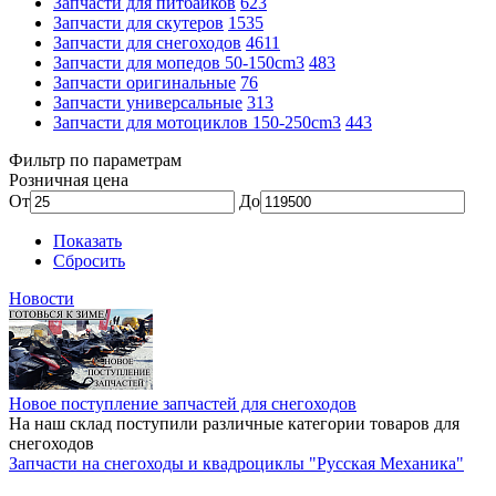
Запчасти для питбайков
623
Запчасти для скутеров
1535
Запчасти для снегоходов
4611
Запчасти для мопедов 50-150cm3
483
Запчасти оригинальные
76
Запчасти универсальные
313
Запчасти для мотоциклов 150-250cm3
443
Фильтр по параметрам
Розничная цена
От
До
Показать
Сбросить
Новости
Новое поступление запчастей для снегоходов
На наш склад поступили различные категории товаров для
снегоходов
Запчасти на снегоходы и квадроциклы "Русская Механика"