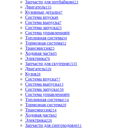
Запчасти для питбайков
623
Двигатель
155
Кузовные детали
47
Система впуска
9
Система выпуска
7
Система запуска
25
Система управления
98
Топливная система
34
Тормозная система
52
Трансмиссия
25
Ходовая часть
95
Электрика
76
Запчасти для скутеров
1535
Двигатель
526
Кузов
28
Система впуска
77
Система выпуска
13
Система запуска
150
Система управления
96
Топливная система
114
Тормозная система
29
Трансмиссия
214
Ходовая часть
62
Электрика
226
Запчасти для снегоходов
4611