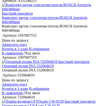
Артикул: AJ51188211
Быстрый просмотр
Комплект щеток стеклоочистителя BOSCH Aerotwin
600/400mm
Комплект щеток стеклоочистителя BOSCH Aerotwin
600/400mm
Артикул
3397007555
Цена по запросу
Запросить цену
Купить в 1 клик
В избранное
К сравнению
Под заказ
Артикул: 3397007555
Быстрый просмотр
Опорный ролик INA 532064610
Опорный ролик INA 532064610
Артикул
532064610
Цена по запросу
Запросить цену
Купить в 1 клик
В избранное
К сравнению
Под заказ
Артикул: 532064610
Быстрый просмотр
Помпа водяная LYNXauto CW-0129