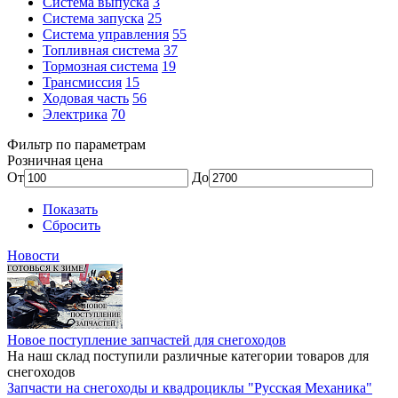
Система выпуска
3
Система запуска
25
Система управления
55
Топливная система
37
Тормозная система
19
Трансмиссия
15
Ходовая часть
56
Электрика
70
Фильтр по параметрам
Розничная цена
От
До
Показать
Сбросить
Новости
Новое поступление запчастей для снегоходов
На наш склад поступили различные категории товаров для
снегоходов
Запчасти на снегоходы и квадроциклы "Русская Механика"