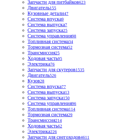
Запчасти для питбайков
623
Двигатель
155
Кузовные детали
47
Система впуска
9
Система выпуска
7
Система запуска
25
Система управления
98
Топливная система
34
Тормозная система
52
Трансмиссия
25
Ходовая часть
95
Электрика
76
Запчасти для скутеров
1535
Двигатель
526
Кузов
28
Система впуска
77
Система выпуска
13
Система запуска
150
Система управления
96
Топливная система
114
Тормозная система
29
Трансмиссия
214
Ходовая часть
62
Электрика
226
Запчасти для снегоходов
4611