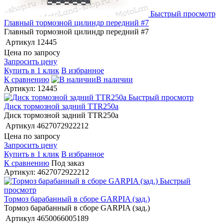
Быстрый просмотр
Главный тормозной цилиндр передний #7
Главный тормозной цилиндр передний #7
Артикул
12445
Цена по запросу
Запросить цену
Купить в 1 клик
В избранное
К сравнению
В наличии
Артикул: 12445
Быстрый просмотр
Диск тормозной задний TTR250a
Диск тормозной задний TTR250a
Артикул
4627072922212
Цена по запросу
Запросить цену
Купить в 1 клик
В избранное
К сравнению
Под заказ
Артикул: 4627072922212
Быстрый
просмотр
Тормоз барабанный в сборе GARPIA (зад.)
Тормоз барабанный в сборе GARPIA (зад.)
Артикул
4650066005189